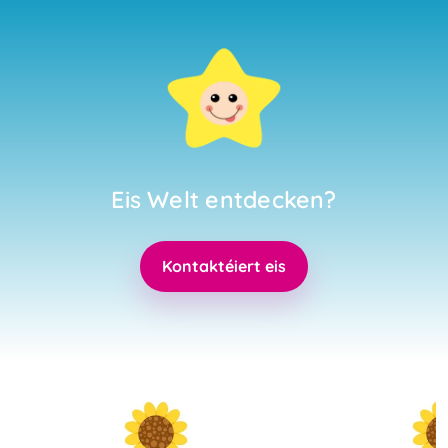
Eis Welt entdecken?
Kontaktéiert eis