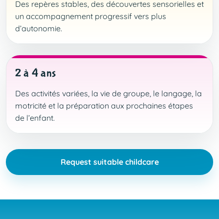
Des repères stables, des découvertes sensorielles et
un accompagnement progressif vers plus
d’autonomie.
2 à 4 ans
Des activités variées, la vie de groupe, le langage, la
motricité et la préparation aux prochaines étapes
de l’enfant.
Request suitable childcare