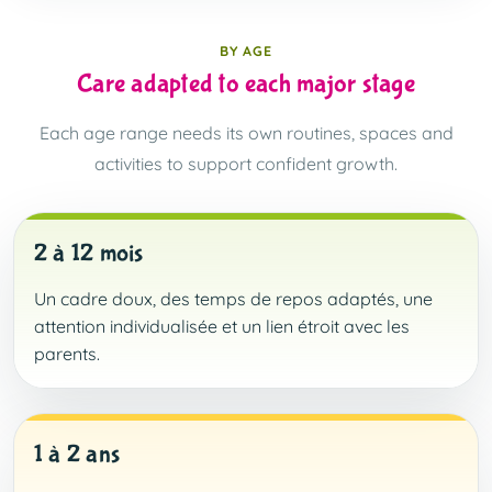
BY AGE
Care adapted to each major stage
Each age range needs its own routines, spaces and
activities to support confident growth.
2 à 12 mois
Un cadre doux, des temps de repos adaptés, une
attention individualisée et un lien étroit avec les
parents.
1 à 2 ans