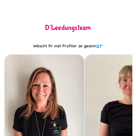
D'Leedungsteam
Wëscht fir méi Profiler ze gesinn