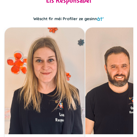
Eis Responsabel
Wëscht fir méi Profiler ze gesinn