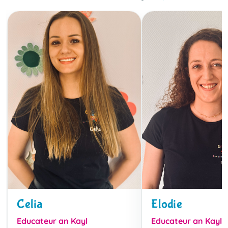
Celia
Elodie
Educateur an Kayl
Educateur an Kayl