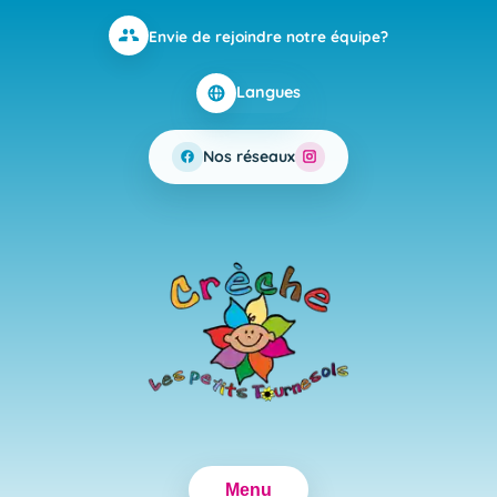
Envie de rejoindre notre équipe?
Langues
Nos réseaux
Menu